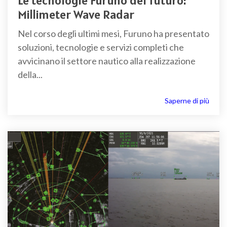
Le tecnologie Furuno del futuro:
Millimeter Wave Radar
Nel corso degli ultimi mesi, Furuno ha presentato
soluzioni, tecnologie e servizi completi che
avvicinano il settore nautico alla realizzazione
della...
Saperne di più