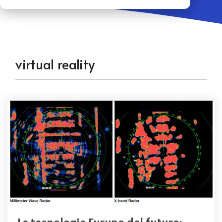
Accessori ecoscandagli e sonar
Radio MF/HF SSB
virtual reality