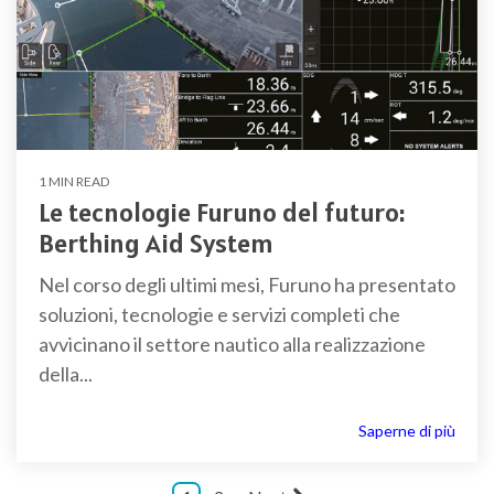
1 MIN READ
Le tecnologie Furuno del futuro:
Berthing Aid System
Nel corso degli ultimi mesi, Furuno ha presentato
soluzioni, tecnologie e servizi completi che
avvicinano il settore nautico alla realizzazione
della...
Saperne di più