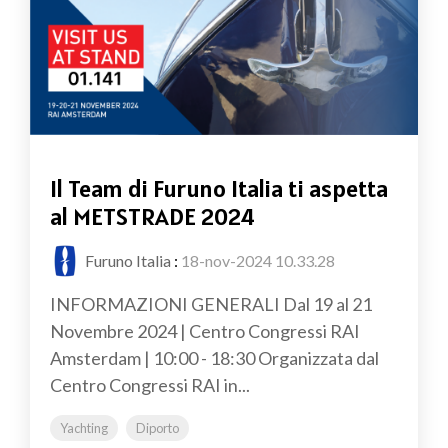
Il Team di Furuno Italia ti aspetta
al METSTRADE 2024
Furuno Italia
:
18-nov-2024 10.33.28
INFORMAZIONI GENERALI Dal 19 al 21
Novembre 2024 | Centro Congressi RAI
Amsterdam | 10:00 - 18:30 Organizzata dal
Centro Congressi RAI in...
Yachting
Diporto