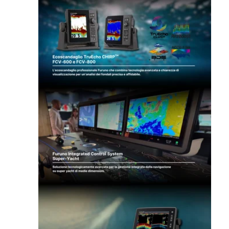
Ecoscandaglio TruEcho CHIRP FCV-600 e F
Furuno Integrated Control System