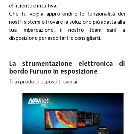
efficiente e intuitiva.
Che tu voglia approfondire le funzionalità dei
nostri sistemi o trovare la soluzione più adatta alla
tua imbarcazione, il nostro team sarà a
disposizione per ascoltarti e consigliarti.
La strumentazione elettronica di
bordo Furuno in esposizione
Tra i prodotti esposti troverai:
Suite Display Multifunzione
NavNet TZtouchXL