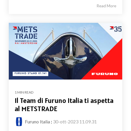
Read More
1 MIN READ
Il Team di Furuno Italia ti aspetta
al METSTRADE
Furuno Italia
:
30-ott-2023 11.09.31