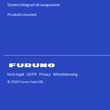
Sistemi integrati di navigazione
Prodotti obsoleti
Note legali
GDPR
Privacy
Whistleblowing
© 2026 Furuno Italia SRL