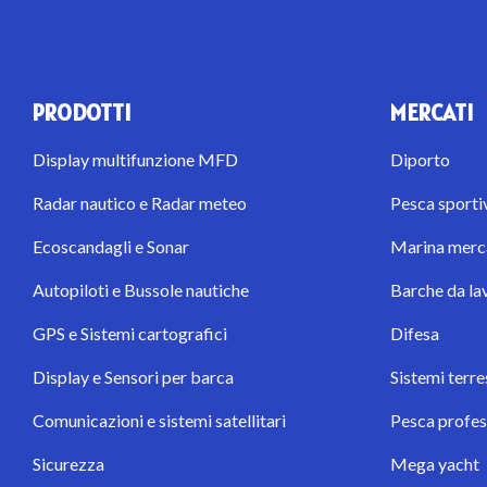
PRODOTTI
MERCATI
Display multifunzione MFD
Diporto
Radar nautico e Radar meteo
Pesca sporti
Ecoscandagli e Sonar
Marina merca
Autopiloti e Bussole nautiche
Barche da la
GPS e Sistemi cartografici
Difesa
Display e Sensori per barca
Sistemi terre
Comunicazioni e sistemi satellitari
Pesca profes
Sicurezza
Mega yacht