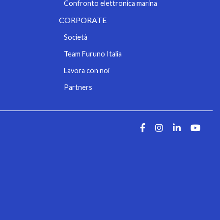
Confronto elettronica marina
CORPORATE
Società
Team Furuno Italia
Lavora con noi
Partners
Facebook
Instagra
Linked
Yo