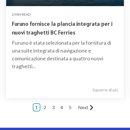
2 MIN READ
Furuno fornisce la plancia integrata per i
nuovi traghetti BC Ferries
Furuno è stata selezionata per la fornitura di
una suite integrata di navigazione e
comunicazione destinata a quattro nuovi
traghetti...
Saperne di più
1
2
3
4
5
Next