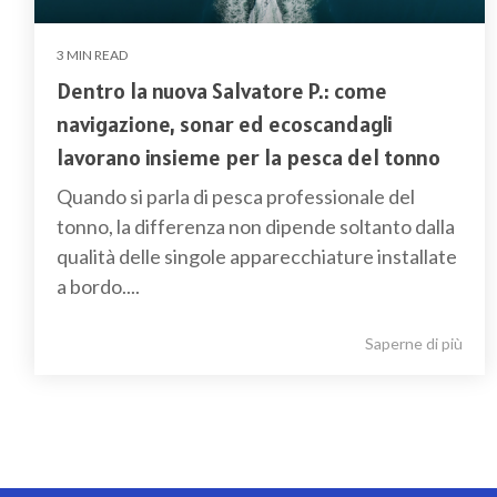
3 MIN READ
Dentro la nuova Salvatore P.: come
navigazione, sonar ed ecoscandagli
lavorano insieme per la pesca del tonno
Quando si parla di pesca professionale del
tonno, la differenza non dipende soltanto dalla
qualità delle singole apparecchiature installate
a bordo....
Saperne di più