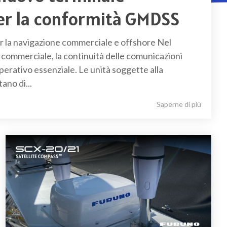
er la conformità GMDSS
er la navigazione commerciale e offshore Nel
 commerciale, la continuità delle comunicazioni
erativo essenziale. Le unità soggette alla
no di...
Saperne di più